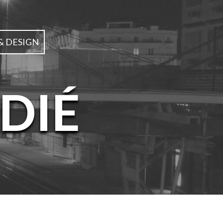
& DESIGN
DIÉ