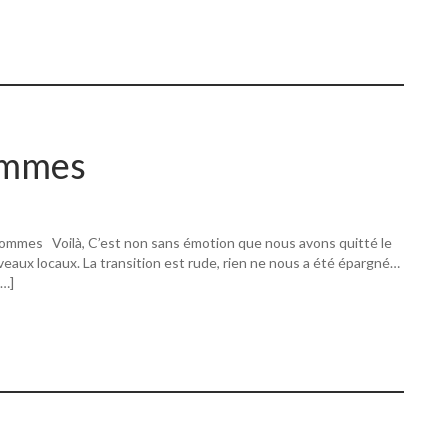
ommes
ommes Voilà, C’est non sans émotion que nous avons quitté le
eaux locaux. La transition est rude, rien ne nous a été épargné…
[…]