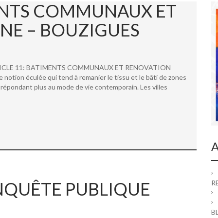
MENTS COMMUNAUX ET
NE – BOUZIGUES
 ARTICLE 11: BATIMENTS COMMUNAUX ET RENOVATION
ion éculée qui tend à remanier le tissu et le bâti de zones
répondant plus au mode de vie contemporain. Les villes
A
 ENQUÊTE PUBLIQUE
R
B