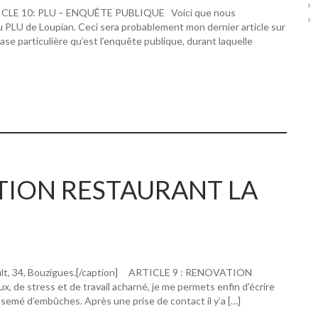
RTICLE 10: PLU – ENQUÊTE PUBLIQUE Voici que nous
u PLU de Loupian. Ceci sera probablement mon dernier article sur
hase particulière qu’est l’enquête publique, durant laquelle
ATION RESTAURANT LA
ault, 34, Bouzigues.[/caption] ARTICLE 9 : RENOVATION
 stress et de travail acharné, je me permets enfin d’écrire
 semé d’embûches. Après une prise de contact il y’a […]