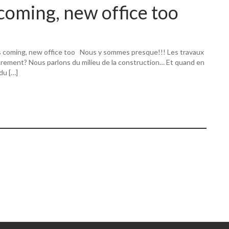
coming, new office too
s coming, new office too Nous y sommes presque!!! Les travaux
utrement? Nous parlons du milieu de la construction… Et quand en
 du […]