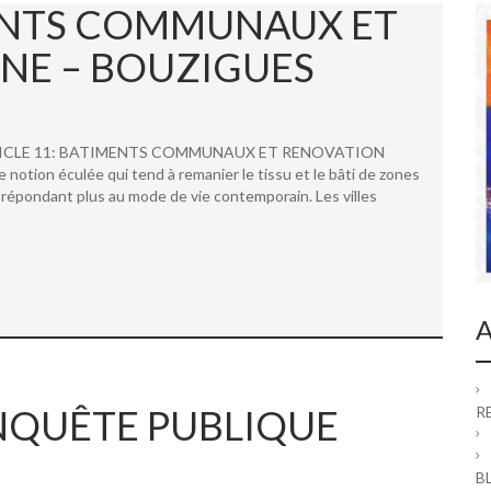
MENTS COMMUNAUX ET
NE – BOUZIGUES
 ARTICLE 11: BATIMENTS COMMUNAUX ET RENOVATION
ion éculée qui tend à remanier le tissu et le bâti de zones
répondant plus au mode de vie contemporain. Les villes
A
 ENQUÊTE PUBLIQUE
R
B