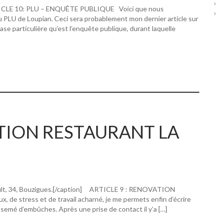
RTICLE 10: PLU – ENQUÊTE PUBLIQUE Voici que nous
u PLU de Loupian. Ceci sera probablement mon dernier article sur
hase particulière qu’est l’enquête publique, durant laquelle
ATION RESTAURANT LA
ault, 34, Bouzigues.[/caption] ARTICLE 9 : RENOVATION
 stress et de travail acharné, je me permets enfin d’écrire
 semé d’embûches. Après une prise de contact il y’a […]