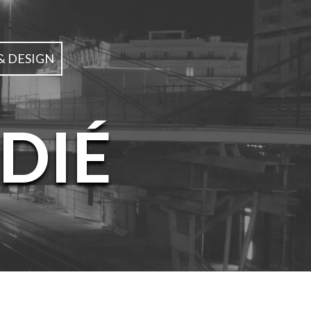
& DESIGN
DIÉ