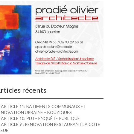
rticles récents
ARTICLE 11: BATIMENTS COMMUNAUX ET
ENOVATION URBAINE – BOUZIGUES
ARTICLE 10: PLU – ENQUÊTE PUBLIQUE
ARTICLE 9 : RENOVATION RESTAURANT LA COTE
LEUE