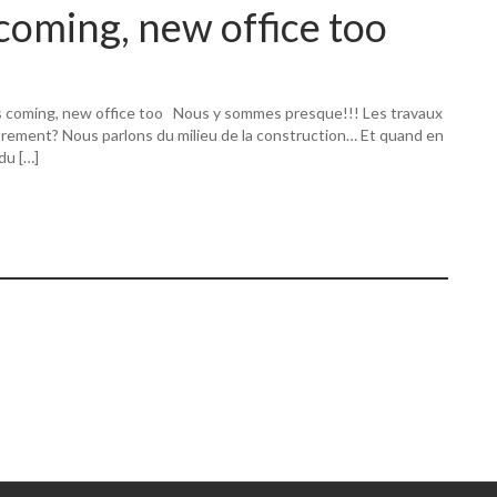
coming, new office too
s coming, new office too Nous y sommes presque!!! Les travaux
utrement? Nous parlons du milieu de la construction… Et quand en
 du […]