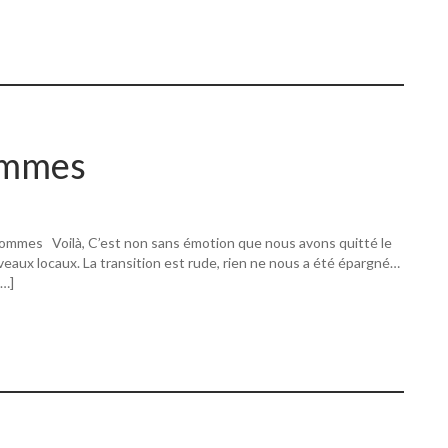
ommes
ommes Voilà, C’est non sans émotion que nous avons quitté le
eaux locaux. La transition est rude, rien ne nous a été épargné…
[…]