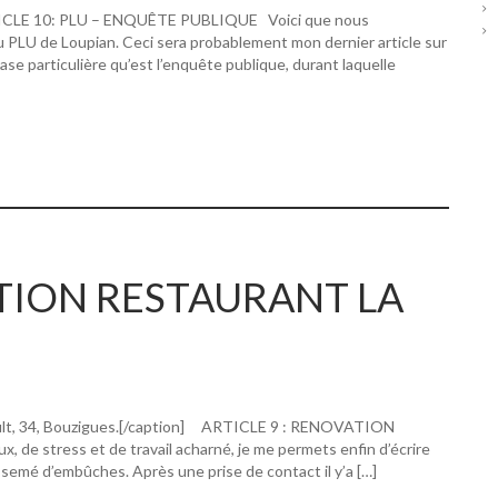
RTICLE 10: PLU – ENQUÊTE PUBLIQUE Voici que nous
u PLU de Loupian. Ceci sera probablement mon dernier article sur
hase particulière qu’est l’enquête publique, durant laquelle
ATION RESTAURANT LA
ault, 34, Bouzigues.[/caption] ARTICLE 9 : RENOVATION
 stress et de travail acharné, je me permets enfin d’écrire
 semé d’embûches. Après une prise de contact il y’a […]