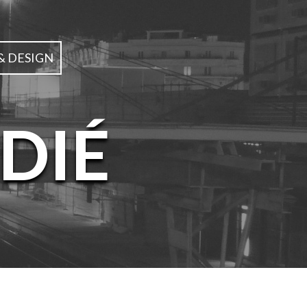
& DESIGN
DIÉ