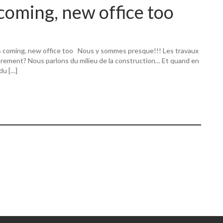
coming, new office too
s coming, new office too Nous y sommes presque!!! Les travaux
utrement? Nous parlons du milieu de la construction… Et quand en
 du […]