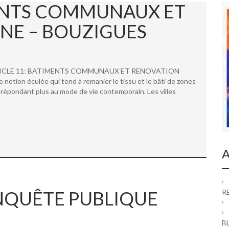
MENTS COMMUNAUX ET
NE – BOUZIGUES
 ARTICLE 11: BATIMENTS COMMUNAUX ET RENOVATION
ion éculée qui tend à remanier le tissu et le bâti de zones
répondant plus au mode de vie contemporain. Les villes
A
 ENQUÊTE PUBLIQUE
R
B