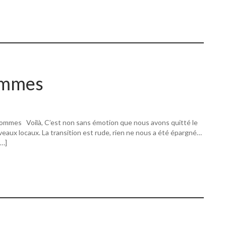
ommes
ommes Voilà, C’est non sans émotion que nous avons quitté le
eaux locaux. La transition est rude, rien ne nous a été épargné…
[…]