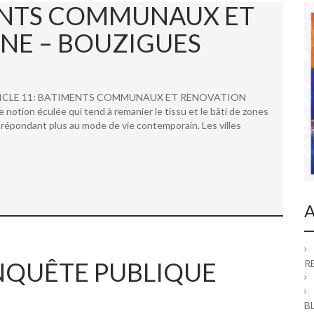
MENTS COMMUNAUX ET
NE – BOUZIGUES
 ARTICLE 11: BATIMENTS COMMUNAUX ET RENOVATION
ion éculée qui tend à remanier le tissu et le bâti de zones
répondant plus au mode de vie contemporain. Les villes
A
 ENQUÊTE PUBLIQUE
R
B