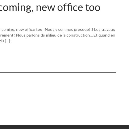
coming, new office too
s coming, new office too Nous y sommes presque!!! Les travaux
utrement? Nous parlons du milieu de la construction… Et quand en
 du […]