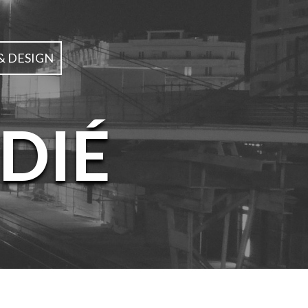
& DESIGN
DIÉ