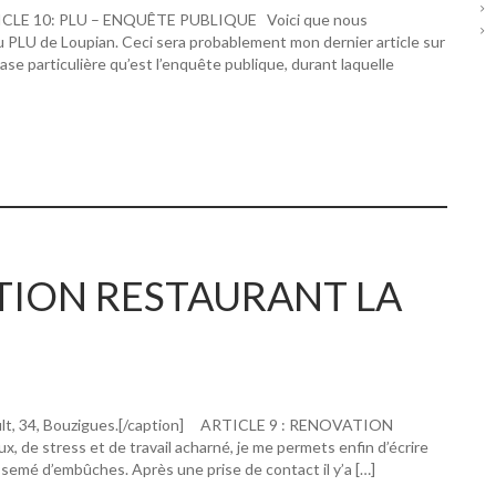
RTICLE 10: PLU – ENQUÊTE PUBLIQUE Voici que nous
u PLU de Loupian. Ceci sera probablement mon dernier article sur
hase particulière qu’est l’enquête publique, durant laquelle
ATION RESTAURANT LA
ault, 34, Bouzigues.[/caption] ARTICLE 9 : RENOVATION
 stress et de travail acharné, je me permets enfin d’écrire
 semé d’embûches. Après une prise de contact il y’a […]