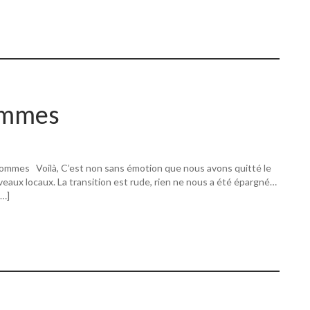
ommes
ommes Voilà, C’est non sans émotion que nous avons quitté le
eaux locaux. La transition est rude, rien ne nous a été épargné…
[…]