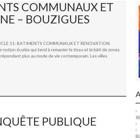
MENTS COMMUNAUX ET
NE – BOUZIGUES
 ARTICLE 11: BATIMENTS COMMUNAUX ET RENOVATION
ion éculée qui tend à remanier le tissu et le bâti de zones
répondant plus au mode de vie contemporain. Les villes
A
 ENQUÊTE PUBLIQUE
R
B