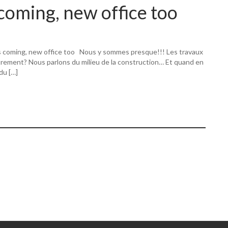
coming, new office too
s coming, new office too Nous y sommes presque!!! Les travaux
utrement? Nous parlons du milieu de la construction… Et quand en
 du […]