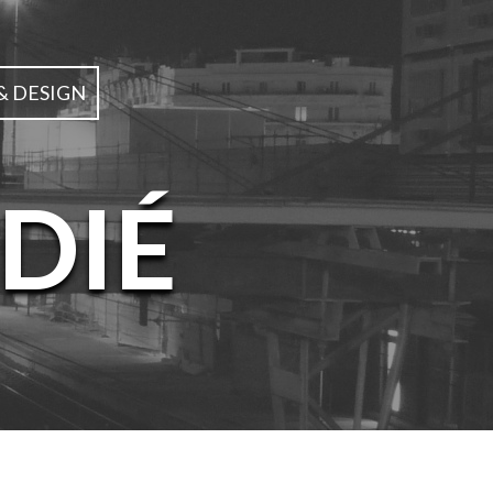
& DESIGN
DIÉ