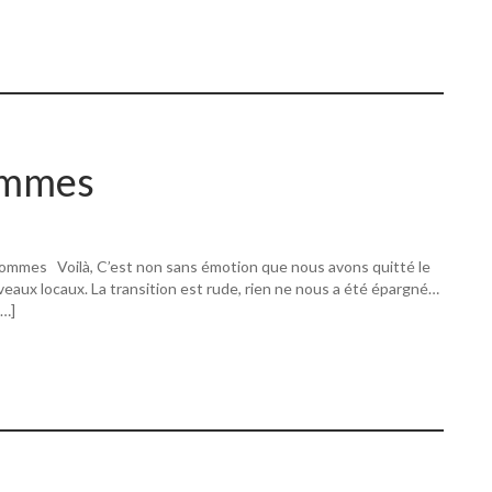
ommes
ommes Voilà, C’est non sans émotion que nous avons quitté le
eaux locaux. La transition est rude, rien ne nous a été épargné…
[…]