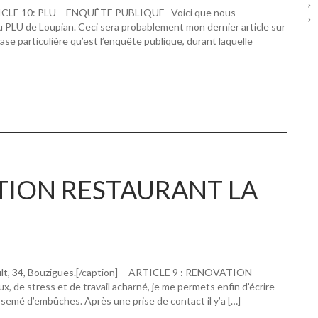
RTICLE 10: PLU – ENQUÊTE PUBLIQUE Voici que nous
u PLU de Loupian. Ceci sera probablement mon dernier article sur
hase particulière qu’est l’enquête publique, durant laquelle
ATION RESTAURANT LA
ault, 34, Bouzigues.[/caption] ARTICLE 9 : RENOVATION
 stress et de travail acharné, je me permets enfin d’écrire
 semé d’embûches. Après une prise de contact il y’a […]