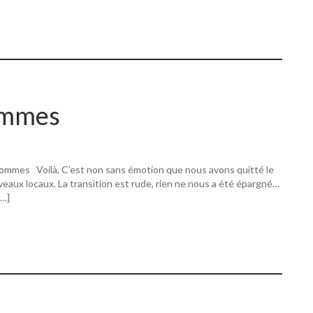
ommes
ommes Voilà, C’est non sans émotion que nous avons quitté le
eaux locaux. La transition est rude, rien ne nous a été épargné…
[…]