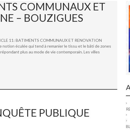
MENTS COMMUNAUX ET
NE – BOUZIGUES
 ARTICLE 11: BATIMENTS COMMUNAUX ET RENOVATION
ion éculée qui tend à remanier le tissu et le bâti de zones
répondant plus au mode de vie contemporain. Les villes
A
 ENQUÊTE PUBLIQUE
R
B