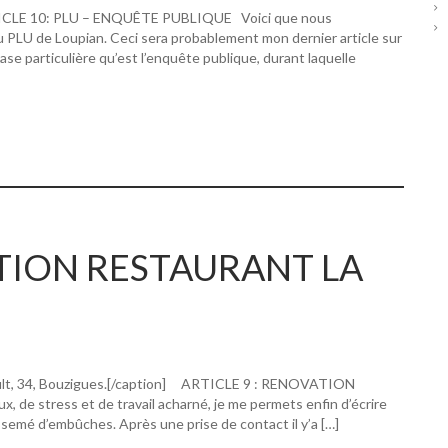
RTICLE 10: PLU – ENQUÊTE PUBLIQUE Voici que nous
u PLU de Loupian. Ceci sera probablement mon dernier article sur
hase particulière qu’est l’enquête publique, durant laquelle
ATION RESTAURANT LA
ault, 34, Bouzigues.[/caption] ARTICLE 9 : RENOVATION
 stress et de travail acharné, je me permets enfin d’écrire
 semé d’embûches. Après une prise de contact il y’a […]