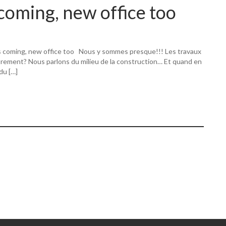
coming, new office too
s coming, new office too Nous y sommes presque!!! Les travaux
utrement? Nous parlons du milieu de la construction… Et quand en
 du […]