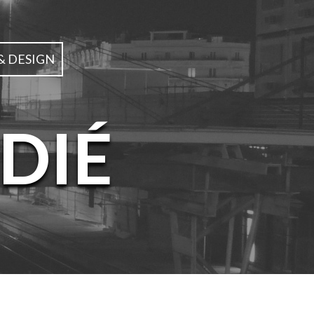
& DESIGN
DIÉ