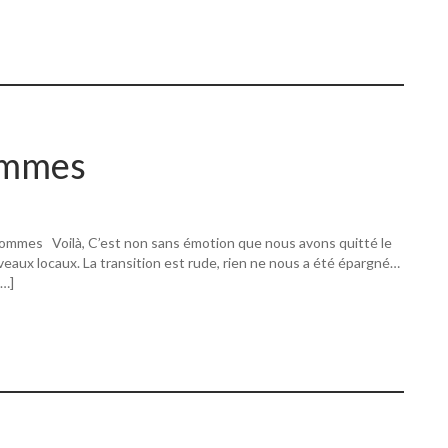
ommes
ommes Voilà, C’est non sans émotion que nous avons quitté le
eaux locaux. La transition est rude, rien ne nous a été épargné…
[…]