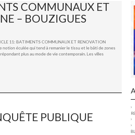
MENTS COMMUNAUX ET
NE – BOUZIGUES
 ARTICLE 11: BATIMENTS COMMUNAUX ET RENOVATION
ion éculée qui tend à remanier le tissu et le bâti de zones
répondant plus au mode de vie contemporain. Les villes
A
 ENQUÊTE PUBLIQUE
R
B