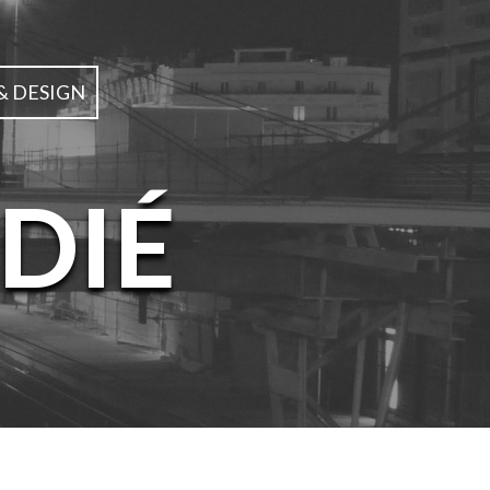
& DESIGN
DIÉ