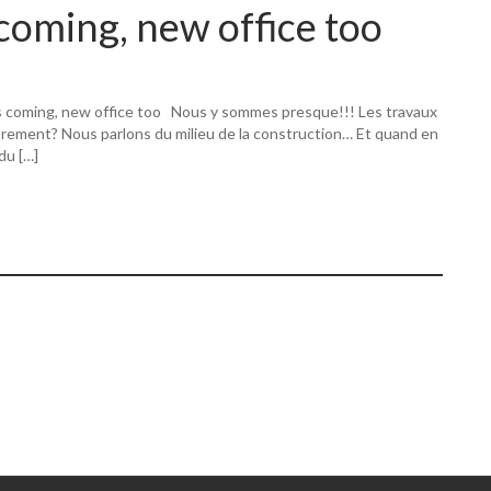
coming, new office too
s coming, new office too Nous y sommes presque!!! Les travaux
utrement? Nous parlons du milieu de la construction… Et quand en
 du […]