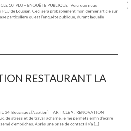
RTICLE 10: PLU – ENQUÊTE PUBLIQUE Voici que nous
u PLU de Loupian. Ceci sera probablement mon dernier article sur
hase particulière qu’est l’enquête publique, durant laquelle
ATION RESTAURANT LA
ault, 34, Bouzigues.[/caption] ARTICLE 9 : RENOVATION
 stress et de travail acharné, je me permets enfin d’écrire
 semé d’embûches. Après une prise de contact il y’a […]