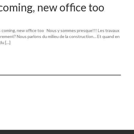
coming, new office too
s coming, new office too Nous y sommes presque!!! Les travaux
utrement? Nous parlons du milieu de la construction… Et quand en
 du […]