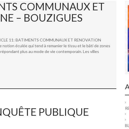
MENTS COMMUNAUX ET
NE – BOUZIGUES
 ARTICLE 11: BATIMENTS COMMUNAUX ET RENOVATION
ion éculée qui tend à remanier le tissu et le bâti de zones
répondant plus au mode de vie contemporain. Les villes
A
 ENQUÊTE PUBLIQUE
R
B