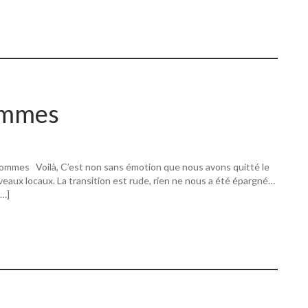
ommes
ommes Voilà, C’est non sans émotion que nous avons quitté le
eaux locaux. La transition est rude, rien ne nous a été épargné…
[…]