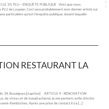
RTICLE 10: PLU – ENQUÊTE PUBLIQUE Voici que nous
u PLU de Loupian. Ceci sera probablement mon dernier article sur
hase particulière qu’est l’enquête publique, durant laquelle
ATION RESTAURANT LA
ault, 34, Bouzigues.[/caption] ARTICLE 9 : RENOVATION
 stress et de travail acharné, je me permets enfin d’écrire
 semé d’embûches. Après une prise de contact il y’a […]