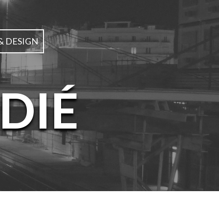
& DESIGN
DIÉ