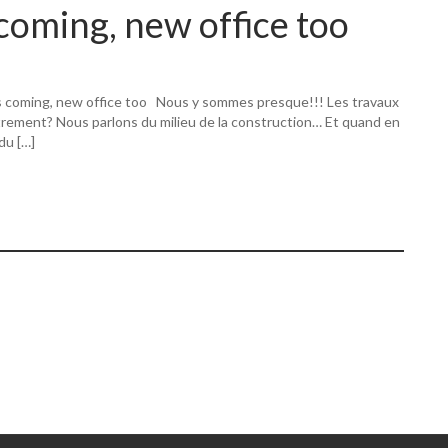
coming, new office too
s coming, new office too Nous y sommes presque!!! Les travaux
utrement? Nous parlons du milieu de la construction… Et quand en
 du […]