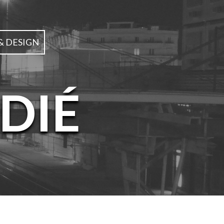
& DESIGN
DIÉ