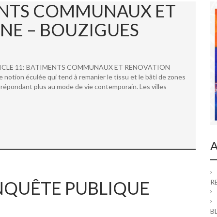
MENTS COMMUNAUX ET
NE – BOUZIGUES
 ARTICLE 11: BATIMENTS COMMUNAUX ET RENOVATION
ion éculée qui tend à remanier le tissu et le bâti de zones
répondant plus au mode de vie contemporain. Les villes
A
 ENQUÊTE PUBLIQUE
R
B