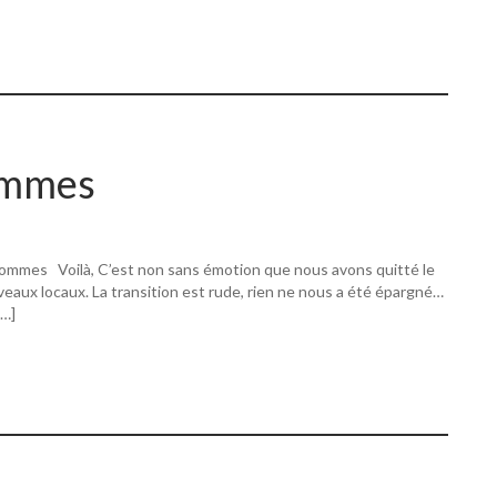
ommes
ommes Voilà, C’est non sans émotion que nous avons quitté le
eaux locaux. La transition est rude, rien ne nous a été épargné…
[…]