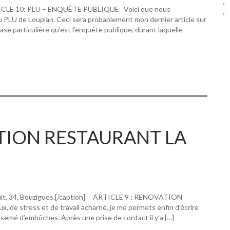
RTICLE 10: PLU – ENQUÊTE PUBLIQUE Voici que nous
u PLU de Loupian. Ceci sera probablement mon dernier article sur
hase particulière qu’est l’enquête publique, durant laquelle
ATION RESTAURANT LA
ault, 34, Bouzigues.[/caption] ARTICLE 9 : RENOVATION
 stress et de travail acharné, je me permets enfin d’écrire
 semé d’embûches. Après une prise de contact il y’a […]