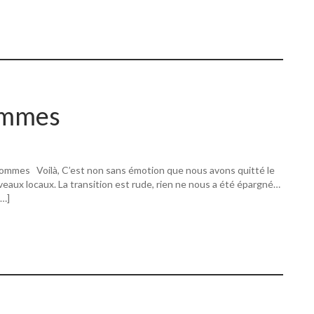
ommes
ommes Voilà, C’est non sans émotion que nous avons quitté le
eaux locaux. La transition est rude, rien ne nous a été épargné…
[…]