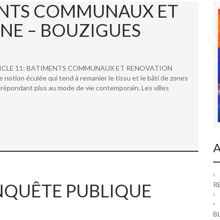
MENTS COMMUNAUX ET
NE – BOUZIGUES
 ARTICLE 11: BATIMENTS COMMUNAUX ET RENOVATION
ion éculée qui tend à remanier le tissu et le bâti de zones
répondant plus au mode de vie contemporain. Les villes
A
 ENQUÊTE PUBLIQUE
R
B