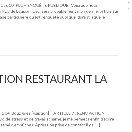
RTICLE 10: PLU – ENQUÊTE PUBLIQUE Voici que nous
u PLU de Loupian. Ceci sera probablement mon dernier article sur
hase particulière qu’est l’enquête publique, durant laquelle
ATION RESTAURANT LA
ault, 34, Bouzigues.[/caption] ARTICLE 9 : RENOVATION
 stress et de travail acharné, je me permets enfin d’écrire
 semé d’embûches. Après une prise de contact il y’a […]