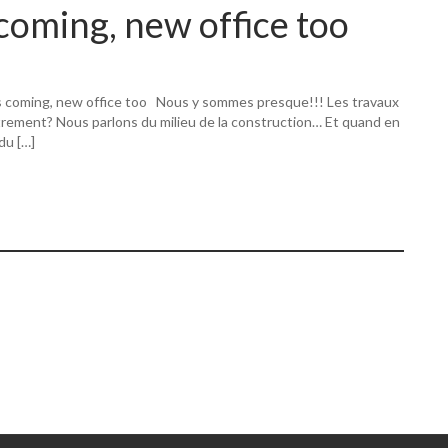
coming, new office too
s coming, new office too Nous y sommes presque!!! Les travaux
utrement? Nous parlons du milieu de la construction… Et quand en
 du […]