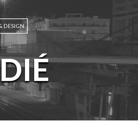
& DESIGN
DIÉ