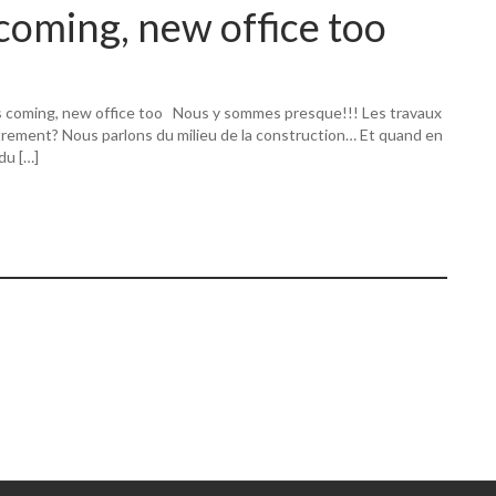
coming, new office too
s coming, new office too Nous y sommes presque!!! Les travaux
utrement? Nous parlons du milieu de la construction… Et quand en
 du […]