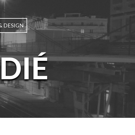
& DESIGN
DIÉ