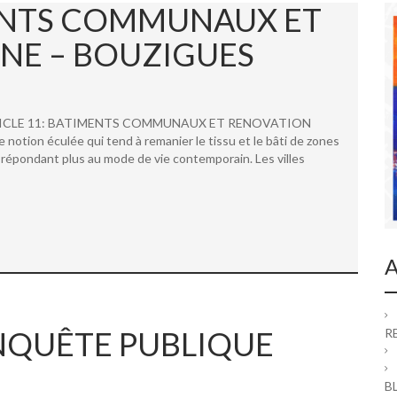
MENTS COMMUNAUX ET
NE – BOUZIGUES
 ARTICLE 11: BATIMENTS COMMUNAUX ET RENOVATION
ion éculée qui tend à remanier le tissu et le bâti de zones
répondant plus au mode de vie contemporain. Les villes
A
 ENQUÊTE PUBLIQUE
R
B