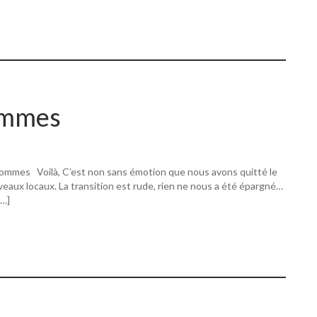
ommes
ommes Voilà, C’est non sans émotion que nous avons quitté le
eaux locaux. La transition est rude, rien ne nous a été épargné…
[…]