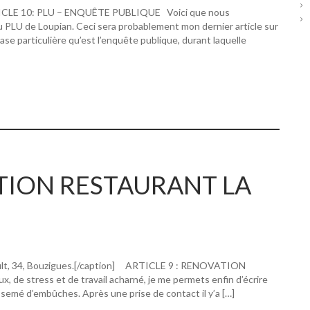
RTICLE 10: PLU – ENQUÊTE PUBLIQUE Voici que nous
u PLU de Loupian. Ceci sera probablement mon dernier article sur
hase particulière qu’est l’enquête publique, durant laquelle
ATION RESTAURANT LA
ault, 34, Bouzigues.[/caption] ARTICLE 9 : RENOVATION
 stress et de travail acharné, je me permets enfin d’écrire
 semé d’embûches. Après une prise de contact il y’a […]