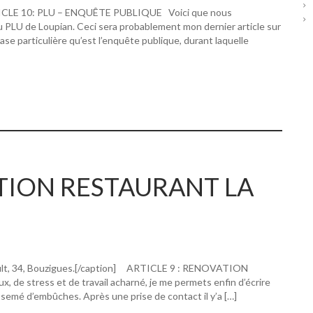
RTICLE 10: PLU – ENQUÊTE PUBLIQUE Voici que nous
u PLU de Loupian. Ceci sera probablement mon dernier article sur
hase particulière qu’est l’enquête publique, durant laquelle
ATION RESTAURANT LA
ault, 34, Bouzigues.[/caption] ARTICLE 9 : RENOVATION
 stress et de travail acharné, je me permets enfin d’écrire
 semé d’embûches. Après une prise de contact il y’a […]