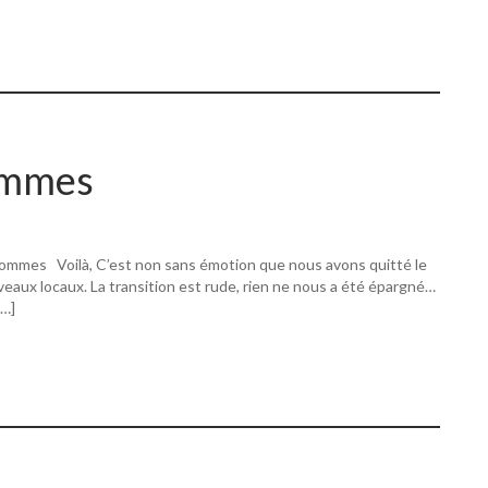
ommes
ommes Voilà, C’est non sans émotion que nous avons quitté le
eaux locaux. La transition est rude, rien ne nous a été épargné…
[…]