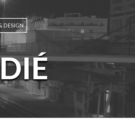
& DESIGN
DIÉ