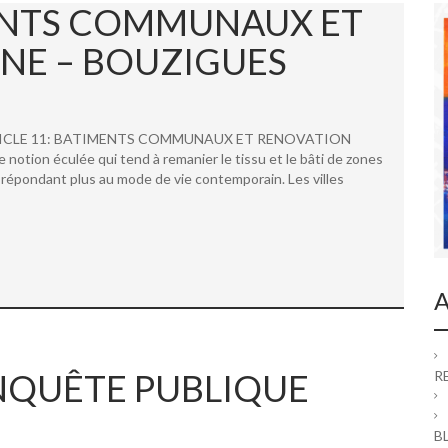
MENTS COMMUNAUX ET
NE – BOUZIGUES
 ARTICLE 11: BATIMENTS COMMUNAUX ET RENOVATION
ion éculée qui tend à remanier le tissu et le bâti de zones
répondant plus au mode de vie contemporain. Les villes
A
 ENQUÊTE PUBLIQUE
R
B