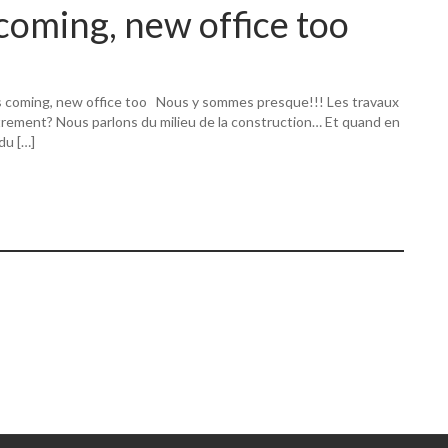
coming, new office too
s coming, new office too Nous y sommes presque!!! Les travaux
utrement? Nous parlons du milieu de la construction… Et quand en
 du […]