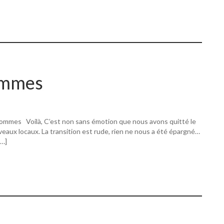
ommes
ommes Voilà, C’est non sans émotion que nous avons quitté le
eaux locaux. La transition est rude, rien ne nous a été épargné…
[…]