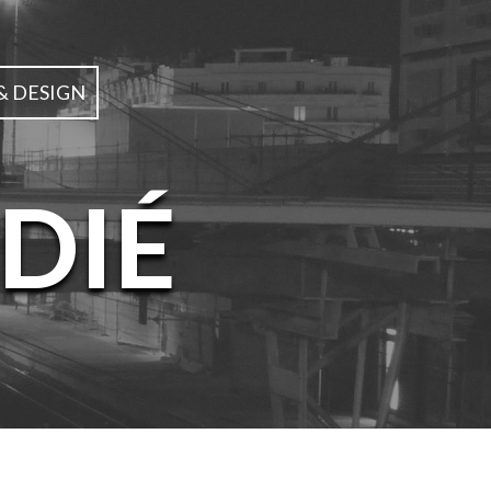
& DESIGN
DIÉ