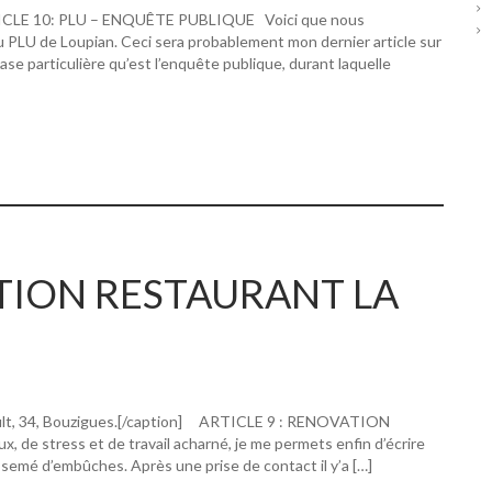
RTICLE 10: PLU – ENQUÊTE PUBLIQUE Voici que nous
u PLU de Loupian. Ceci sera probablement mon dernier article sur
hase particulière qu’est l’enquête publique, durant laquelle
ATION RESTAURANT LA
ault, 34, Bouzigues.[/caption] ARTICLE 9 : RENOVATION
 stress et de travail acharné, je me permets enfin d’écrire
 semé d’embûches. Après une prise de contact il y’a […]