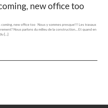
coming, new office too
s coming, new office too Nous y sommes presque!!! Les travaux
utrement? Nous parlons du milieu de la construction… Et quand en
 du […]