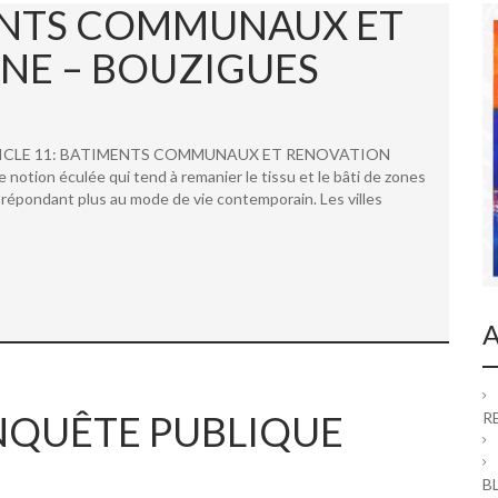
MENTS COMMUNAUX ET
NE – BOUZIGUES
 ARTICLE 11: BATIMENTS COMMUNAUX ET RENOVATION
ion éculée qui tend à remanier le tissu et le bâti de zones
répondant plus au mode de vie contemporain. Les villes
A
 ENQUÊTE PUBLIQUE
R
B