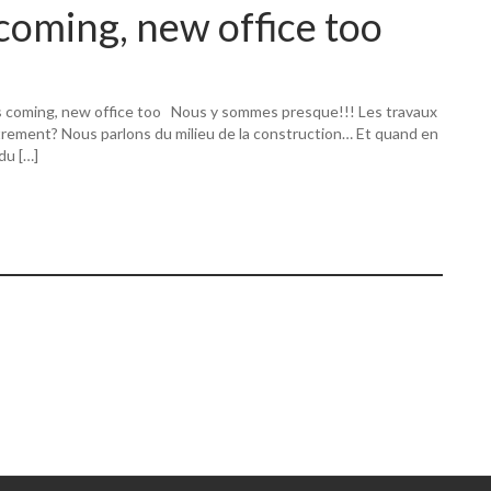
coming, new office too
s coming, new office too Nous y sommes presque!!! Les travaux
utrement? Nous parlons du milieu de la construction… Et quand en
 du […]