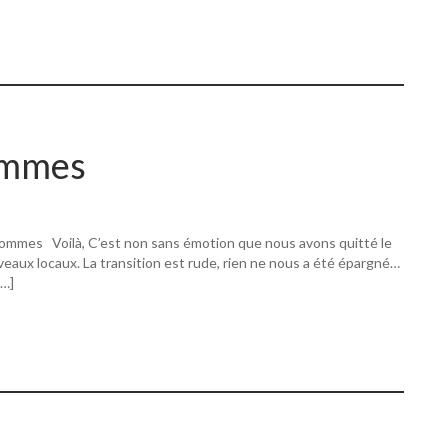
ommes
ommes Voilà, C’est non sans émotion que nous avons quitté le
eaux locaux. La transition est rude, rien ne nous a été épargné…
[…]