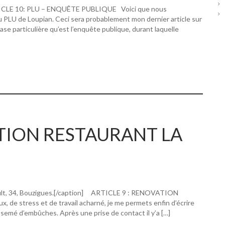
RTICLE 10: PLU – ENQUÊTE PUBLIQUE Voici que nous
u PLU de Loupian. Ceci sera probablement mon dernier article sur
hase particulière qu’est l’enquête publique, durant laquelle
ATION RESTAURANT LA
ault, 34, Bouzigues.[/caption] ARTICLE 9 : RENOVATION
 stress et de travail acharné, je me permets enfin d’écrire
 semé d’embûches. Après une prise de contact il y’a […]