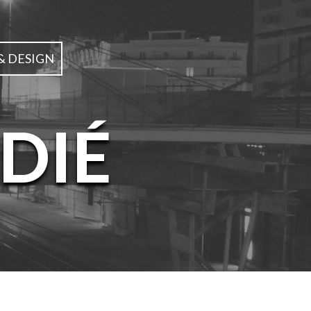
& DESIGN
DIÉ