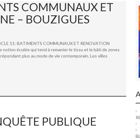
MENTS COMMUNAUX ET
NE – BOUZIGUES
 ARTICLE 11: BATIMENTS COMMUNAUX ET RENOVATION
ion éculée qui tend à remanier le tissu et le bâti de zones
répondant plus au mode de vie contemporain. Les villes
A
 ENQUÊTE PUBLIQUE
R
B