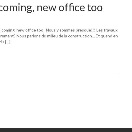
coming, new office too
s coming, new office too Nous y sommes presque!!! Les travaux
utrement? Nous parlons du milieu de la construction… Et quand en
 du […]