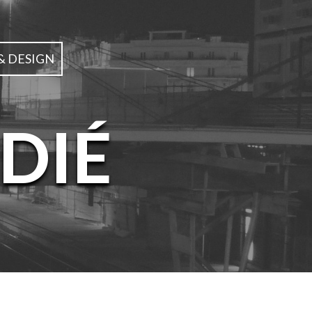
& DESIGN
DIÉ