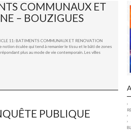
MENTS COMMUNAUX ET
NE – BOUZIGUES
 ARTICLE 11: BATIMENTS COMMUNAUX ET RENOVATION
ion éculée qui tend à remanier le tissu et le bâti de zones
répondant plus au mode de vie contemporain. Les villes
A
 ENQUÊTE PUBLIQUE
R
B