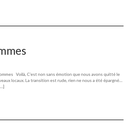
ommes
ommes Voilà, C’est non sans émotion que nous avons quitté le
eaux locaux. La transition est rude, rien ne nous a été épargné…
[…]