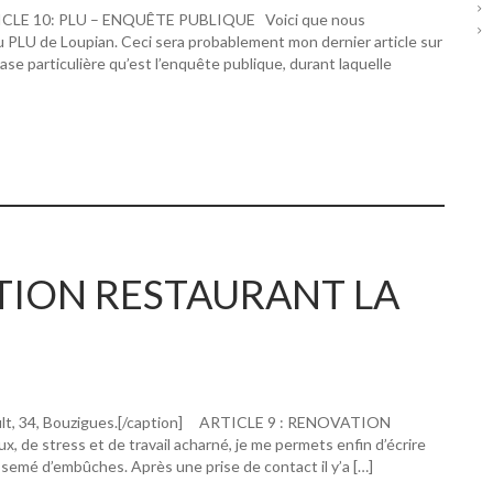
RTICLE 10: PLU – ENQUÊTE PUBLIQUE Voici que nous
u PLU de Loupian. Ceci sera probablement mon dernier article sur
hase particulière qu’est l’enquête publique, durant laquelle
ATION RESTAURANT LA
ault, 34, Bouzigues.[/caption] ARTICLE 9 : RENOVATION
 stress et de travail acharné, je me permets enfin d’écrire
 semé d’embûches. Après une prise de contact il y’a […]