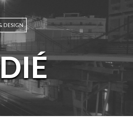
& DESIGN
DIÉ