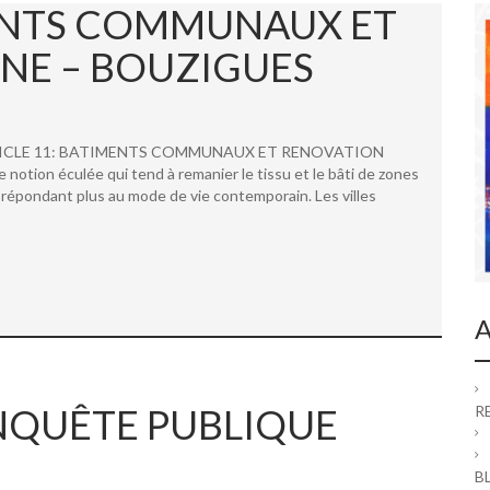
MENTS COMMUNAUX ET
NE – BOUZIGUES
 ARTICLE 11: BATIMENTS COMMUNAUX ET RENOVATION
ion éculée qui tend à remanier le tissu et le bâti de zones
répondant plus au mode de vie contemporain. Les villes
A
 ENQUÊTE PUBLIQUE
R
B