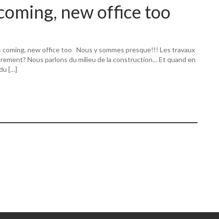
coming, new office too
s coming, new office too Nous y sommes presque!!! Les travaux
utrement? Nous parlons du milieu de la construction… Et quand en
 du […]