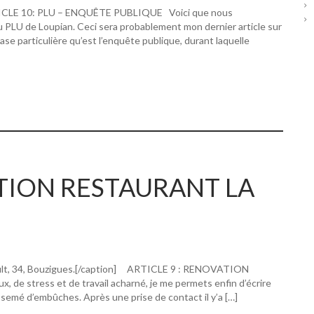
RTICLE 10: PLU – ENQUÊTE PUBLIQUE Voici que nous
u PLU de Loupian. Ceci sera probablement mon dernier article sur
hase particulière qu’est l’enquête publique, durant laquelle
ATION RESTAURANT LA
ault, 34, Bouzigues.[/caption] ARTICLE 9 : RENOVATION
 stress et de travail acharné, je me permets enfin d’écrire
 semé d’embûches. Après une prise de contact il y’a […]