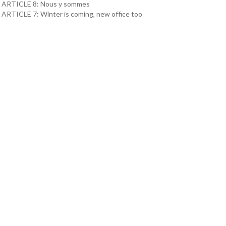
ARTICLE 8: Nous y sommes
ARTICLE 7: Winter is coming, new office too