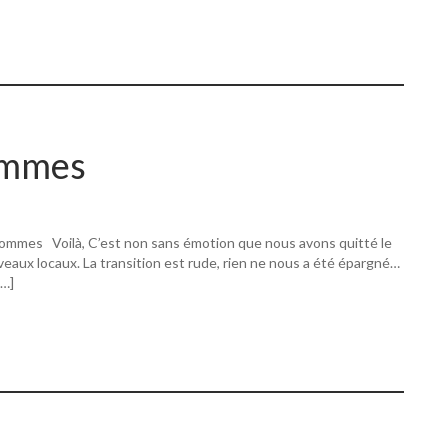
ommes
ommes Voilà, C’est non sans émotion que nous avons quitté le
eaux locaux. La transition est rude, rien ne nous a été épargné…
[…]