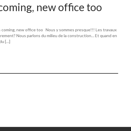
coming, new office too
s coming, new office too Nous y sommes presque!!! Les travaux
utrement? Nous parlons du milieu de la construction… Et quand en
 du […]