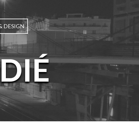
& DESIGN
DIÉ