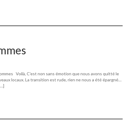
ommes
ommes Voilà, C’est non sans émotion que nous avons quitté le
eaux locaux. La transition est rude, rien ne nous a été épargné…
[…]