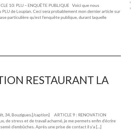
RTICLE 10: PLU – ENQUÊTE PUBLIQUE Voici que nous
u PLU de Loupian. Ceci sera probablement mon dernier article sur
hase particulière qu’est l’enquête publique, durant laquelle
ATION RESTAURANT LA
ault, 34, Bouzigues.[/caption] ARTICLE 9 : RENOVATION
 stress et de travail acharné, je me permets enfin d’écrire
 semé d’embûches. Après une prise de contact il y’a […]