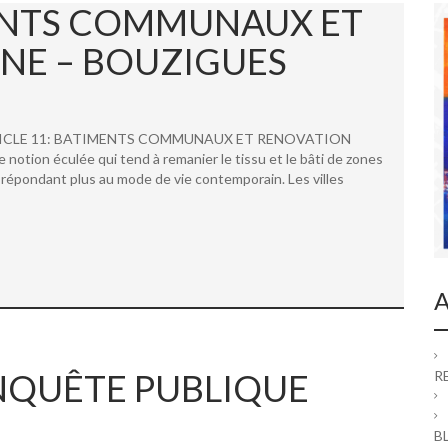
MENTS COMMUNAUX ET
NE – BOUZIGUES
 ARTICLE 11: BATIMENTS COMMUNAUX ET RENOVATION
ion éculée qui tend à remanier le tissu et le bâti de zones
répondant plus au mode de vie contemporain. Les villes
A
 ENQUÊTE PUBLIQUE
R
B