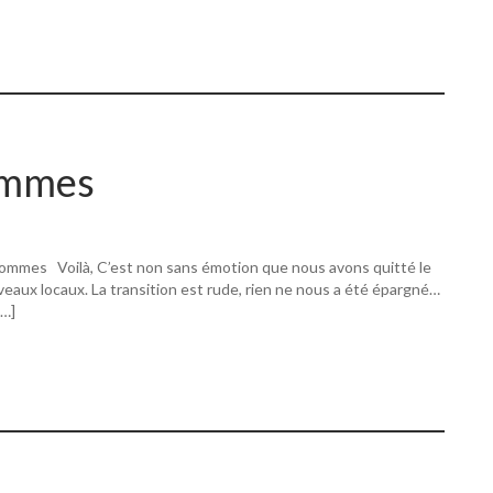
ommes
ommes Voilà, C’est non sans émotion que nous avons quitté le
eaux locaux. La transition est rude, rien ne nous a été épargné…
[…]