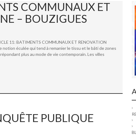
MENTS COMMUNAUX ET
NE – BOUZIGUES
 ARTICLE 11: BATIMENTS COMMUNAUX ET RENOVATION
ion éculée qui tend à remanier le tissu et le bâti de zones
répondant plus au mode de vie contemporain. Les villes
A
 ENQUÊTE PUBLIQUE
R
B