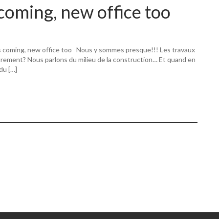
coming, new office too
s coming, new office too Nous y sommes presque!!! Les travaux
utrement? Nous parlons du milieu de la construction… Et quand en
 du […]