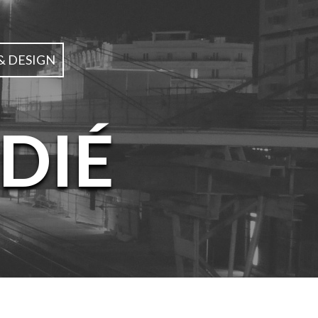
& DESIGN
DIÉ