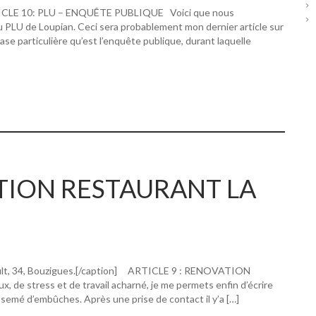
RTICLE 10: PLU – ENQUÊTE PUBLIQUE Voici que nous
u PLU de Loupian. Ceci sera probablement mon dernier article sur
hase particulière qu’est l’enquête publique, durant laquelle
ATION RESTAURANT LA
ault, 34, Bouzigues.[/caption] ARTICLE 9 : RENOVATION
 stress et de travail acharné, je me permets enfin d’écrire
 semé d’embûches. Après une prise de contact il y’a […]