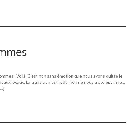
ommes
ommes Voilà, C’est non sans émotion que nous avons quitté le
eaux locaux. La transition est rude, rien ne nous a été épargné…
[…]