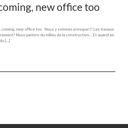
coming, new office too
s coming, new office too Nous y sommes presque!!! Les travaux
utrement? Nous parlons du milieu de la construction… Et quand en
 du […]