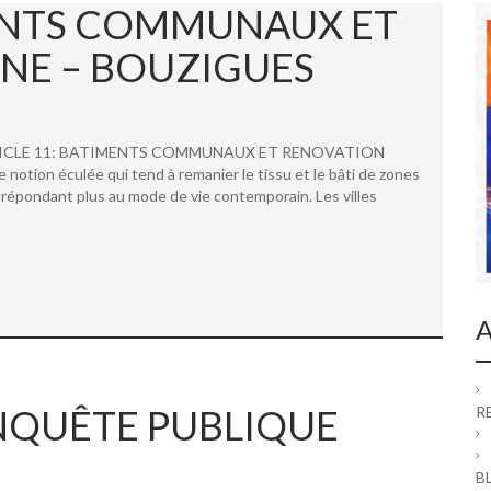
MENTS COMMUNAUX ET
NE – BOUZIGUES
 ARTICLE 11: BATIMENTS COMMUNAUX ET RENOVATION
ion éculée qui tend à remanier le tissu et le bâti de zones
répondant plus au mode de vie contemporain. Les villes
A
 ENQUÊTE PUBLIQUE
R
B