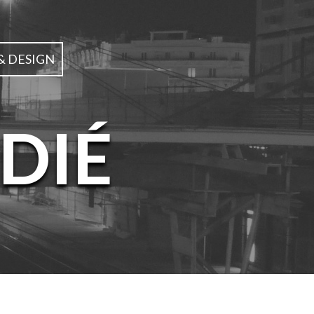
& DESIGN
DIÉ