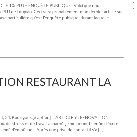
RTICLE 10: PLU – ENQUÊTE PUBLIQUE Voici que nous
u PLU de Loupian. Ceci sera probablement mon dernier article sur
hase particulière qu’est l’enquête publique, durant laquelle
ATION RESTAURANT LA
ault, 34, Bouzigues.[/caption] ARTICLE 9 : RENOVATION
 stress et de travail acharné, je me permets enfin d’écrire
 semé d’embûches. Après une prise de contact il y’a […]