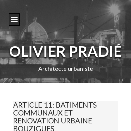
S
k
i
p
t
o
c
o
OLIVIER PRADIÉ
n
t
e
n
Architecte urbaniste
t
ARTICLE 11: BATIMENTS
COMMUNAUX ET
RENOVATION URBAINE –
BOUZIGUES