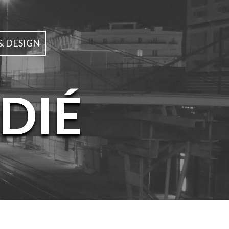
& DESIGN
DIÉ