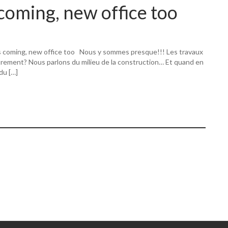
coming, new office too
s coming, new office too Nous y sommes presque!!! Les travaux
utrement? Nous parlons du milieu de la construction… Et quand en
 du […]