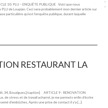
RTICLE 10: PLU – ENQUÊTE PUBLIQUE Voici que nous
u PLU de Loupian. Ceci sera probablement mon dernier article sur
hase particulière qu’est l’enquête publique, durant laquelle
ATION RESTAURANT LA
ault, 34, Bouzigues.[/caption] ARTICLE 9 : RENOVATION
 stress et de travail acharné, je me permets enfin d’écrire
 semé d’embûches. Après une prise de contact il y’a […]