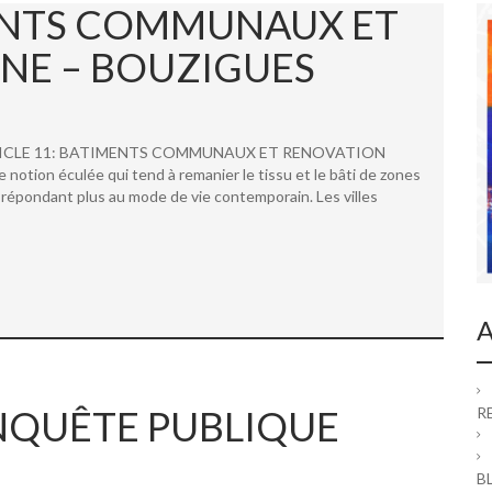
MENTS COMMUNAUX ET
NE – BOUZIGUES
 ARTICLE 11: BATIMENTS COMMUNAUX ET RENOVATION
ion éculée qui tend à remanier le tissu et le bâti de zones
répondant plus au mode de vie contemporain. Les villes
A
 ENQUÊTE PUBLIQUE
R
B