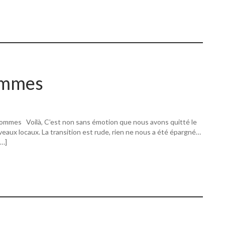
ommes
ommes Voilà, C’est non sans émotion que nous avons quitté le
eaux locaux. La transition est rude, rien ne nous a été épargné…
[…]