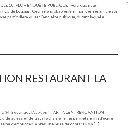
RTICLE 10: PLU – ENQUÊTE PUBLIQUE Voici que nous
u PLU de Loupian. Ceci sera probablement mon dernier article sur
hase particulière qu’est l’enquête publique, durant laquelle
ATION RESTAURANT LA
ault, 34, Bouzigues.[/caption] ARTICLE 9 : RENOVATION
 stress et de travail acharné, je me permets enfin d’écrire
 semé d’embûches. Après une prise de contact il y’a […]