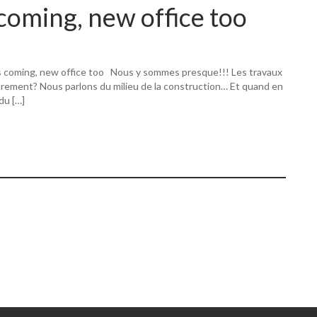
coming, new office too
s coming, new office too Nous y sommes presque!!! Les travaux
utrement? Nous parlons du milieu de la construction… Et quand en
 du […]