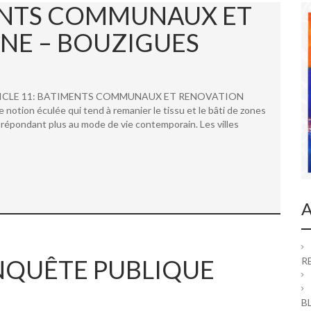
MENTS COMMUNAUX ET
NE – BOUZIGUES
 ARTICLE 11: BATIMENTS COMMUNAUX ET RENOVATION
ion éculée qui tend à remanier le tissu et le bâti de zones
répondant plus au mode de vie contemporain. Les villes
A
 ENQUÊTE PUBLIQUE
R
B