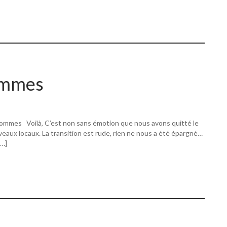
ommes
ommes Voilà, C’est non sans émotion que nous avons quitté le
eaux locaux. La transition est rude, rien ne nous a été épargné…
[…]