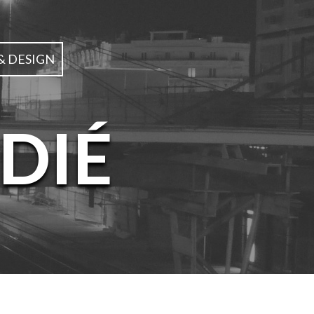
& DESIGN
DIÉ