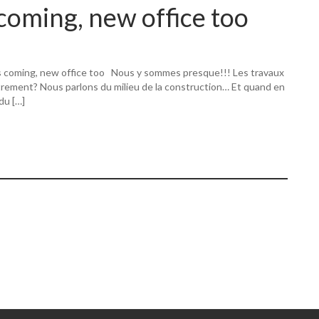
coming, new office too
s coming, new office too Nous y sommes presque!!! Les travaux
utrement? Nous parlons du milieu de la construction… Et quand en
 du […]