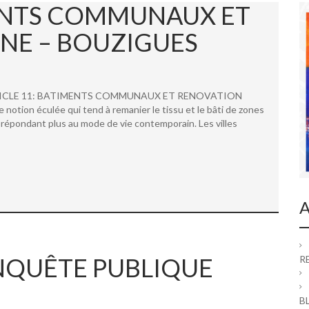
MENTS COMMUNAUX ET
NE – BOUZIGUES
 ARTICLE 11: BATIMENTS COMMUNAUX ET RENOVATION
ion éculée qui tend à remanier le tissu et le bâti de zones
répondant plus au mode de vie contemporain. Les villes
A
 ENQUÊTE PUBLIQUE
R
B