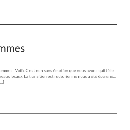
ommes
ommes Voilà, C’est non sans émotion que nous avons quitté le
eaux locaux. La transition est rude, rien ne nous a été épargné…
[…]