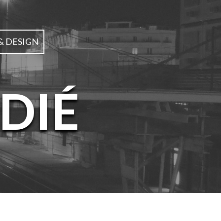
& DESIGN
DIÉ