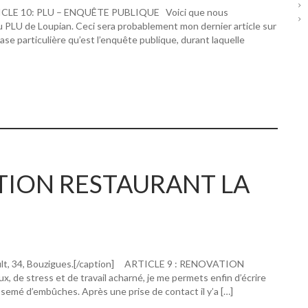
RTICLE 10: PLU – ENQUÊTE PUBLIQUE Voici que nous
u PLU de Loupian. Ceci sera probablement mon dernier article sur
hase particulière qu’est l’enquête publique, durant laquelle
ATION RESTAURANT LA
ault, 34, Bouzigues.[/caption] ARTICLE 9 : RENOVATION
 stress et de travail acharné, je me permets enfin d’écrire
 semé d’embûches. Après une prise de contact il y’a […]