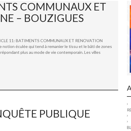
MENTS COMMUNAUX ET
NE – BOUZIGUES
 ARTICLE 11: BATIMENTS COMMUNAUX ET RENOVATION
ion éculée qui tend à remanier le tissu et le bâti de zones
répondant plus au mode de vie contemporain. Les villes
A
 ENQUÊTE PUBLIQUE
R
B