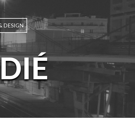
& DESIGN
DIÉ