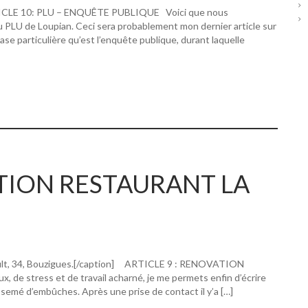
RTICLE 10: PLU – ENQUÊTE PUBLIQUE Voici que nous
u PLU de Loupian. Ceci sera probablement mon dernier article sur
hase particulière qu’est l’enquête publique, durant laquelle
ATION RESTAURANT LA
ault, 34, Bouzigues.[/caption] ARTICLE 9 : RENOVATION
 stress et de travail acharné, je me permets enfin d’écrire
 semé d’embûches. Après une prise de contact il y’a […]