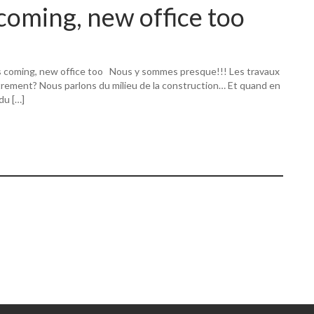
coming, new office too
s coming, new office too Nous y sommes presque!!! Les travaux
utrement? Nous parlons du milieu de la construction… Et quand en
 du […]