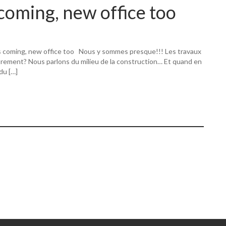
coming, new office too
s coming, new office too Nous y sommes presque!!! Les travaux
utrement? Nous parlons du milieu de la construction… Et quand en
 du […]